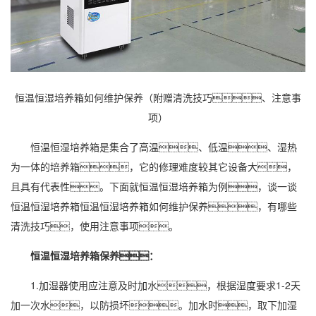
恒温恒湿培养箱如何维护保养（附赠清洗技巧、注意事
项）
恒温恒湿
培养箱是集合了高温、低温、湿热
为一体的培养箱，它的修理难度较其它设备大，
且具有代表性。下面就恒温恒湿培养箱为例，谈一谈
恒温恒湿培养箱恒温恒湿培养箱如何维护保养，有哪些
清洗技巧，使用注意事项。
恒温恒湿培养箱保养：
1.
加湿器
使用应注意及时加水，根据
湿度
要求1-2天
加一次水，以防损坏。加水时，取下
加湿