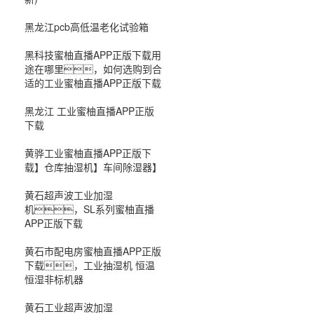
黑龙江pcb高低温老化试验箱
黑科技蜜柚直播APP正版下载用
途在哪里，如何选购到合
适的工业蜜柚直播APP正版下载
黑龙江 工业蜜柚直播APP正版
下载
黄骅工业蜜柚直播APP正版下
载】仓库抽湿机】车间除湿器】
黄石超声波工业加湿
机，SL系列蜜柚直播
APP正版下载
黄石市配电房蜜柚直播APP正版
下载，工业抽湿机 恒温
恒湿非标机器
黄石工业超声波加湿