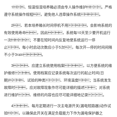
1、恒温恒湿培养箱必须由专人操作维护。严格
遵守系统操作规程，避免他人违章操作系统。
2、若本培养箱长时间停机不用，会影响系统的
有效使用寿命，因此，系统每10天至少要开机运行
一次；不要在短时间内反复地使系统运行一停
止，每小时启动次数应小于5次，每次开—停的时间间隔
不小于3rain。
3、应建立系统使用档案，以方便系统的维
护维修。使用档案应记录系统每次运行的起止时间(日
期)、试验的种类、环境温度；当系统发生
故障时，应对故障现象作尽可能详细的描述；对系统
进行维护、维修的内容也应尽可能详细地记录。
4、每月定期进行一次主电源开关(漏电短路器)动作试
验，以确保此开关在满足负载能力下作为漏电保护器之