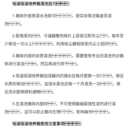
恒温恒湿培养箱清洗技巧
：
1.箱体外部用清水洗即可，按实际情况看是否清
洗。
2.配电室内、冷凝器散热网片上容易沉积灰尘，每年至
少保洁一次以上，利用吸尘器吸除室内尘土就好。
3.箱体内部的杂质清洗，需要使用专业的清洗剂对箱
体进行清洁，然后再进行烘干。
4.恒温恒湿培养箱加湿器内的储水应每月更换一次，保证
水质的保洁，加湿水盘也应每一个月清洗一次，保
证流水能够顺利通畅。
5.在清洗箱体内部时，不可使用酸碱腐蚀性溶剂进行清
洗，这可以防止箱内生锈，影响操作。
恒温恒湿培养箱使用注意事项：