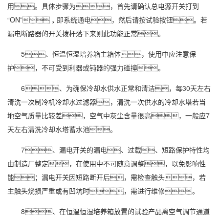
用。具体步骤为，首先请确认总电源开关打到
“ON”，即系统通电，然后请按试验按钮。若
漏电断路器的开关拨杆落下来则此功能正常。
5、恒温恒湿培养箱主箱体，使用中应注意保
护，不可受到利器或钝器的强力碰撞。
6、为确保冷却水供水正常和清洁，每30天左右
清洗一次制冷机冷却水过滤器，清洗一次供水的冷却水塔若当
地空气质量比较差，空气中灰尘含量很高，一般应7
天左右清洗冷却水塔蓄水池。
7、漏电开关的漏电、过载、短路保护特性均
由制造厂整定，在使用中不可随意调整，以免影响性
能；漏电开关因短路断开后，需检查触头，若
主触头烧损严重或有凹坑时，需进行维修。
8、在恒温恒湿培养箱放置的试验产品离空气调节通道