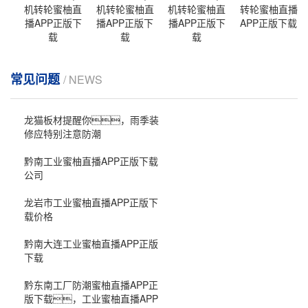
机转轮蜜柚直
机转轮蜜柚直
机转轮蜜柚直
转轮蜜柚直播
播APP正版下
播APP正版下
播APP正版下
APP正版下载
载
载
载
常见问题
/ NEWS
龙猫板材提醒你，雨季装
修应特别注意防潮
黔南工业蜜柚直播APP正版下载
公司
龙岩市工业蜜柚直播APP正版下
载价格
黔南大连工业蜜柚直播APP正版
下载
黔东南工厂防潮蜜柚直播APP正
版下载，工业蜜柚直播APP