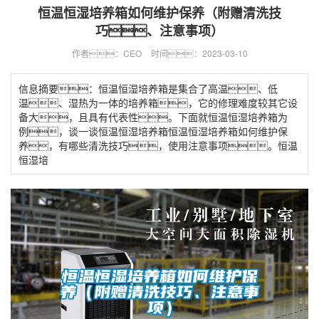
恒温恒湿培养箱如何维护保养（附赠清洗技
巧、注意事项）
作者：CEO
时间：2023-03-10
信息摘要：恒温恒湿培养箱是集合了高温、低
温、湿热为一体的培养箱，它的修理难度较其它设
备大，且具有代表性。下面就恒温恒湿培养箱为
例，谈一谈恒温恒湿培养箱恒温恒湿培养箱如何维护保
养，有哪些清洗技巧，使用注意事项。恒温
恒湿培