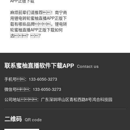
APP正版下载
麻烦前辈们请推荐！南宁商
用锂电转轮蜜柚直播APP正版下
载有哪些品牌，锂电转
轮蜜柚直播APP正版下载如何
选？？
联系蜜柚直播软件下载APP
Contact us
手机号：133-6050-3273
微信号：133-6050-3273
公司地址：广东深圳坪山区青松西路8号鸿合科技园
二维码
QR code