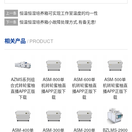
恒温恒湿培养箱可实现工作室温度的均一性
上一条
恒温恒湿培养箱小故障处理方式,有备无患!
下一条
相关产品
/ PRODUCT
AZMS系列组
ASM-800单
ASM-600单
ASM-500单
合式转轮蜜柚
机转轮蜜柚直
机转轮蜜柚直
机转轮蜜柚直
直播APP正版
播APP正版下
播APP正版下
播APP正版下
下载
载
载
载
ASM-400单
ASM-300单
ASM-200单
BZLMS-2900