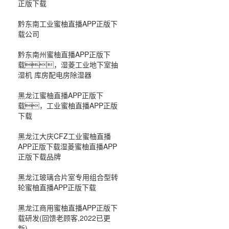
正版下载
黔东南工业蜜柚直播APP正版下
载公司
黔东南州蜜柚直播APP正版下
载，湿菱工业地下室抽
湿机 库房配电房除湿器
黑龙江蜜柚直播APP正版下
载，工业蜜柚直播APP正版
下载
黑龙江大庆CFZ工业蜜柚直播
APP正版下载湿菱蜜柚直播APP
正版下载品牌
黑龙江玻璃合片室专用组合型转
轮蜜柚直播APP正版下载
黑龙江商用蜜柚直播APP正版下
载研发(回馈老顾客,2022已更
新)