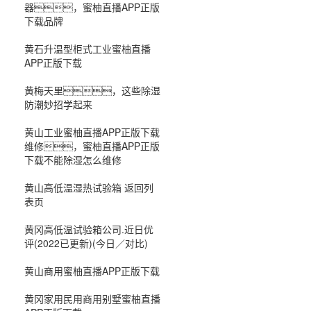
器，蜜柚直播APP正版
下载品牌
黄石升温型柜式工业蜜柚直播
APP正版下载
黄梅天里，这些除湿
防潮妙招学起来
黄山工业蜜柚直播APP正版下载
维修，蜜柚直播APP正版
下载不能除湿怎么维修
黄山高低温湿热试验箱 返回列
表页
黄冈高低温试验箱公司.近日优
评(2022已更新)(今日／对比)
黄山商用蜜柚直播APP正版下载
黄冈家用民用商用别墅蜜柚直播