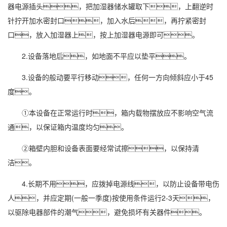
器电源插头，把加湿器储水罐取下，上翻逆时
针拧开加水密封口，加入水后，再拧紧密封
口，放入加湿器上，按上加湿器电源即可。
2.设备落地后，如地面不平应以垫平。
3.设备的般动要平行移动，任何一方向倾斜应小于45
度。
①本设备在正常运行时，箱内载物摆放应不影响空气流
通，以保证箱内温度均匀。
②箱壁内胆和设备表面要经常试擦，以保持清
洁。
4.长期不用，应拨掉电源线，以防止设备带电伤
人，并应定期(一般一季度)按使用条件运行2-3天，
以驱除
电器
部件的潮气，避免损坏有关器件。