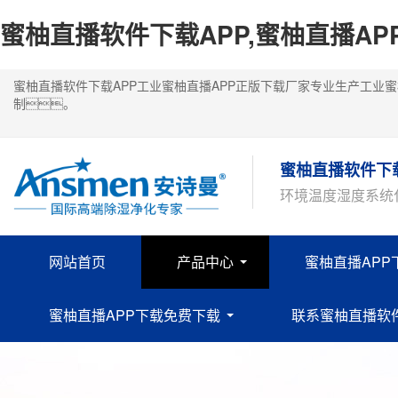
蜜柚直播软件下载APP,蜜柚直播AP
蜜柚直播软件下载APP工业蜜柚直播APP正版下载厂家专业生产工业
制。
蜜柚直播软件下载
环境温度湿度系统
网站首页
产品中心
蜜柚直播APP
蜜柚直播APP下载免费下载
联系蜜柚直播软件