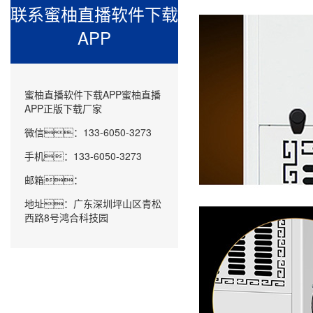
联系蜜柚直播软件下载
APP
蜜柚直播软件下载APP蜜柚直播
APP正版下载厂家
微信：133-6050-3273
手机：133-6050-3273
邮箱：
地址：广东深圳坪山区青松
西路8号鸿合科技园